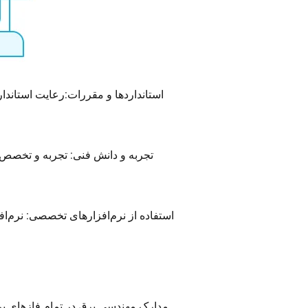
استانداردها و مقررات:رعایت استاندارد
تجربه و دانش فنی: تجربه و تخصص ت
استفاده از نرم‌افزارهای تخصصی: نرم‌افزارهای طراحی مانند AutoCADو نرم‌افزارهای مدیریت پرو
مدارک مهندسی برق در تمام فازهای پروژ