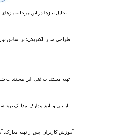
تحلیل نیازها:در این مرحله،نیازه
طراحی مدار الکتریکی: بر اساس نیاز
تهیه مستندات فنی: این مستندات ش
بازبینی و تأیید مدارک: مدارک تهیه
آموزش کاربران: پس از تهیه مدارک، آ